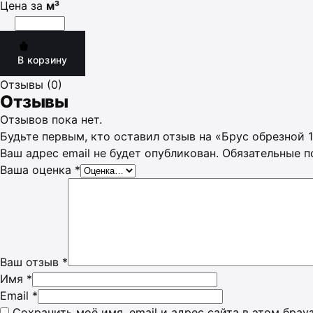
Цена за
м³
В корзину
Отзывы (0)
Отзывы
Отзывов пока нет.
Будьте первым, кто оставил отзыв на «Брус обрезной
Ваш адрес email не будет опубликован.
Обязательные 
Ваша оценка
*
Ваш отзыв
*
Имя
*
Email
*
Сохранить моё имя, email и адрес сайта в этом бра