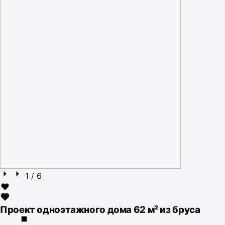
1
/ 6
Проект одноэтажного дома 62 м² из бруса