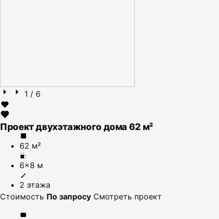
1
/ 6
Проект двухэтажного дома 62 м²
62 м²
6×8 м
2 этажа
Стоимость
По запросу
Смотреть проект