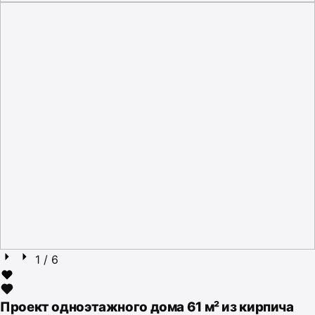
1
/ 6
Проект одноэтажного дома 61 м² из кирпича