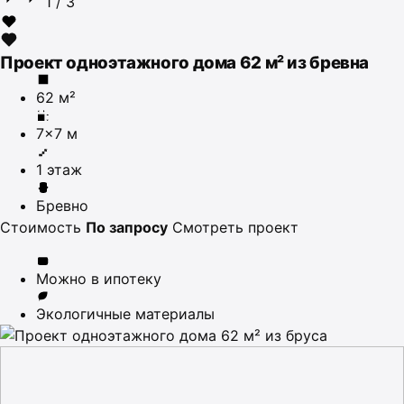
1
/ 3
Проект одноэтажного дома 62 м² из бревна
62 м²
7×7 м
1 этаж
Бревно
Стоимость
По запросу
Смотреть проект
Можно в ипотеку
Экологичные материалы