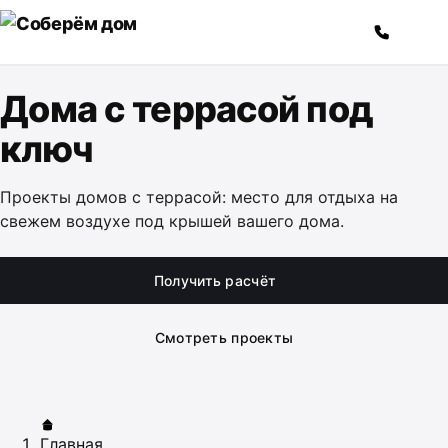
Перейти к содержимому
Дома с террасой под
ключ
Проекты домов с террасой: место для отдыха на
свежем воздухе под крышей вашего дома.
Получить расчёт
Смотреть проекты
Главная