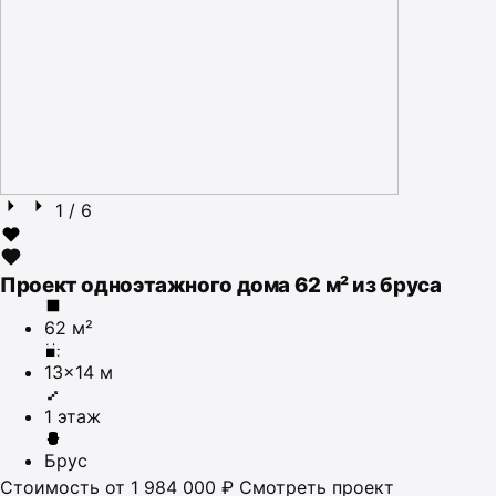
1
/ 6
Проект одноэтажного дома 62 м² из бруса
62 м²
13×14 м
1 этаж
Брус
Стоимость
от 1 984 000 ₽
Смотреть проект