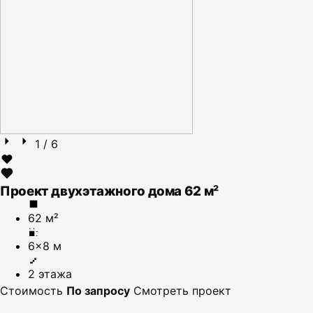
1
/ 6
Проект двухэтажного дома 62 м²
62 м²
6×8 м
2 этажа
Стоимость
По запросу
Смотреть проект