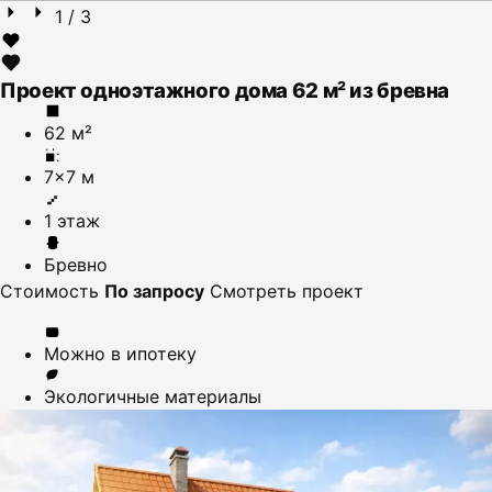
1
/ 3
Проект одноэтажного дома 62 м² из бревна
62 м²
7×7 м
1 этаж
Бревно
Стоимость
По запросу
Смотреть проект
Можно в ипотеку
Экологичные материалы