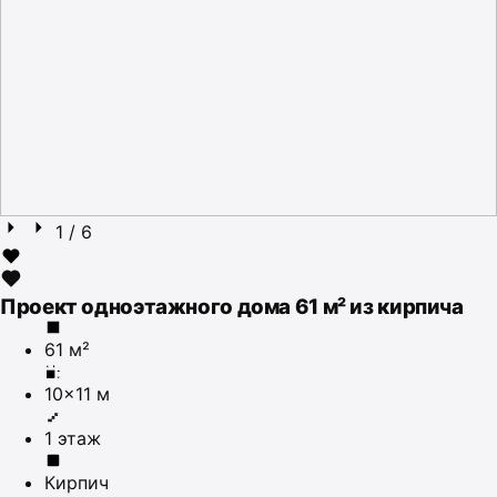
1
/ 6
Проект одноэтажного дома 61 м² из кирпича
61 м²
10×11 м
1 этаж
Кирпич