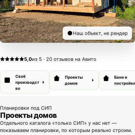
Наш объект, не рендер
5,0
из 5 · 20 отзывов на Авито
Своё
Проекты
Бани и
производст
домов
постройк
во
Планировки под СИП
Проекты домов
Отдельного каталога «только СИП» у нас нет —
показываем планировки, по которым реально строим.